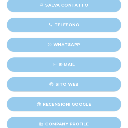
SALVA CONTATTO
TELEFONO
phone
WHATSAPP
E-MAIL
SITO WEB
RECENSIONI GOOGLE
COMPANY PROFILE
business