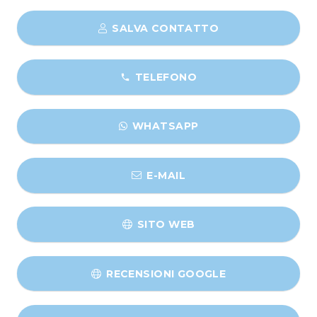
SALVA CONTATTO
TELEFONO
phone
WHATSAPP
E-MAIL
SITO WEB
RECENSIONI GOOGLE