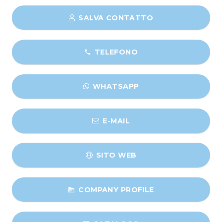
SALVA CONTATTO
TELEFONO
phone
WHATSAPP
E-MAIL
SITO WEB
COMPANY PROFILE
business