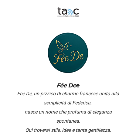
Fée De
e
Fée De, un pizzico di charme francese unito alla
semplicità di Federica,
nasce un nome che profuma di eleganza
spontanea.
Qui troverai stile, idee e tanta gentilezza,