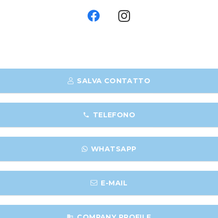
SALVA CONTATTO
TELEFONO
phone
WHATSAPP
E-MAIL
COMPANY PROFILE
business