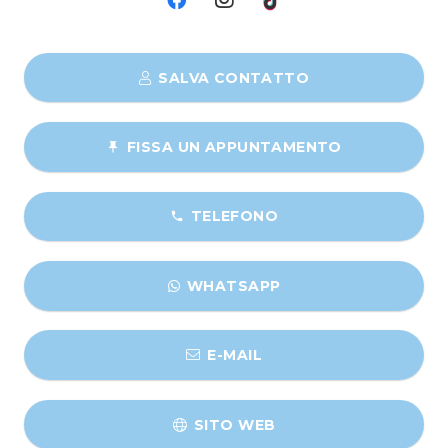
SALVA CONTATTO
FISSA UN APPUNTAMENTO
push_pin
TELEFONO
phone
WHATSAPP
E-MAIL
SITO WEB